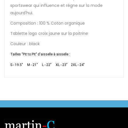
sportswear qui influence et règne sur la mode
aujourd'hui.
Composition : 100 % Coton organique
Tablette logo croix jaune sur la poitrine
Couleur : black
Tailles "Pit to Pit" d'aisselle à aisselle :
S
- 19.5"
M
- 21"
L
- 22"
XL
- 23"
2XL
- 24"