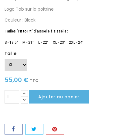
Logo Tab sur la poitrine
Couleur : Black
Tailles "Pit to Pit" d'aisselle à aisselle :
S
- 19.5"
M
- 21"
L
- 22"
XL
- 23"
2XL
- 24"
Taille
55,00 €
TTC
Ajouter au panier