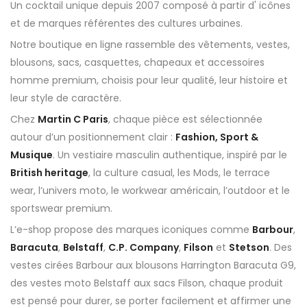
Un cocktail unique depuis 2007 composé à partir d' icônes
et de marques référentes des cultures urbaines.
Notre boutique en ligne rassemble des vêtements, vestes,
blousons, sacs, casquettes, chapeaux et accessoires
homme premium, choisis pour leur qualité, leur histoire et
leur style de caractère.
Chez
Martin C Paris
, chaque pièce est sélectionnée
autour d’un positionnement clair :
Fashion, Sport &
Musique
. Un vestiaire masculin authentique, inspiré par le
British heritage
, la culture casual, les Mods, le terrace
wear, l’univers moto, le workwear américain, l’outdoor et le
sportswear premium.
L’e-shop propose des marques iconiques comme
Barbour
,
Baracuta
,
Belstaff
,
C.P. Company
,
Filson
et
Stetson
. Des
vestes cirées Barbour aux blousons Harrington Baracuta G9,
des vestes moto Belstaff aux sacs Filson, chaque produit
est pensé pour durer, se porter facilement et affirmer une