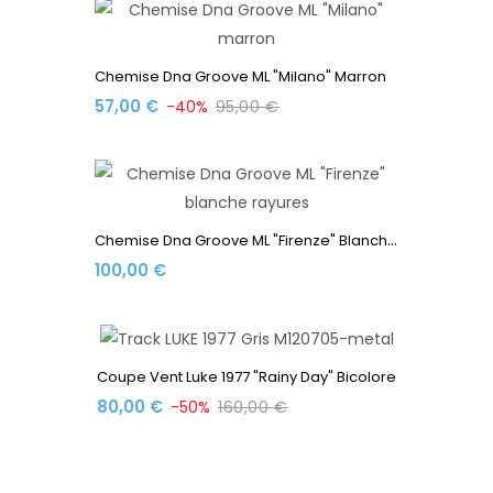
Chemise Dna Groove ML "Milano" Marron
57,00 €
-40%
95,00 €
C
Hemise Dna Groove ML "Firenze" Blanche Rayures
100,00 €
Coupe Vent Luke 1977 "Rainy Day" Bicolore
80,00 €
-50%
160,00 €