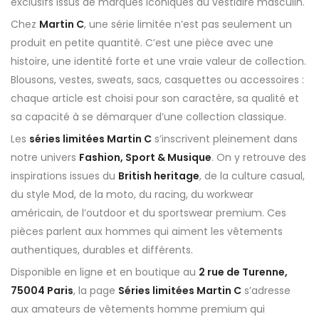
exclusifs issus de marques iconiques du vestiaire masculin.
Chez
Martin C
, une série limitée n’est pas seulement un
produit en petite quantité. C’est une pièce avec une
histoire, une identité forte et une vraie valeur de collection.
Blousons, vestes, sweats, sacs, casquettes ou accessoires :
chaque article est choisi pour son caractère, sa qualité et
sa capacité à se démarquer d’une collection classique.
Les
séries limitées Martin C
s’inscrivent pleinement dans
notre univers
Fashion, Sport & Musique
. On y retrouve des
inspirations issues du
British heritage
, de la culture casual,
du style Mod, de la moto, du racing, du workwear
américain, de l’outdoor et du sportswear premium. Ces
pièces parlent aux hommes qui aiment les vêtements
authentiques, durables et différents.
Disponible en ligne et en boutique au
2 rue de Turenne,
75004 Paris
, la page
Séries limitées Martin C
s’adresse
aux amateurs de vêtements homme premium qui