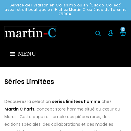
Service de livraison en Colissimo ou en "Click & Collect"
avec retrait boutique en 1H chez Martin C au 2 rue de Turenne
75004
0
MENU
Séries Limitées
Découvrez la sélection
séries limitées homme
chez
Martin C Paris
, concept store homme situé au cœur du
Marais. Cette page rassemble des pièces rares, des
éditions spéciales, des collaborations et des modèles