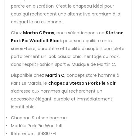
perdre en discrétion. C’est le chapeau idéal pour
ceux qui recherchent une alternative premium à la
casquette ou au bonnet.
Chez
Martin C Paris
, nous sélectionnons ce
Stetson
Pork Pie Woolfelt Black
pour son équilibre entre
savoir-faire, caractère et facilité d’usage. Il complète
parfaitement un look casual chic, heritage ou rock,
dans l’esprit Fashion Sport & Musique de Martin C.
Disponible chez
Martin C
, concept store homme à
Paris Le Marais, le
chapeau Stetson Pork Pie Noir
s’adresse aux hommes qui recherchent un
accessoire élégant, durable et immédiatement
identifiable.
Chapeau Stetson homme
Modèle Pork Pie Woolfelt
Référence : 1698107-1