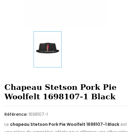
Chapeau Stetson Pork Pie
Woolfelt 1698107-1 Black
Référence:
1698107-1
Le
chapeau Stetson Pork Pie Woolfelt 1698107-1 Black
est
une pièce de caractère, idéale pour affirmer une silhouette