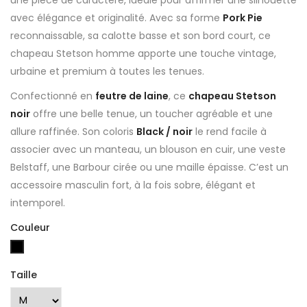
avec élégance et originalité. Avec sa forme
Pork Pie
reconnaissable, sa calotte basse et son bord court, ce
chapeau Stetson homme apporte une touche vintage,
urbaine et premium à toutes les tenues.
Confectionné en
feutre de laine
, ce
chapeau Stetson
noir
offre une belle tenue, un toucher agréable et une
allure raffinée. Son coloris
Black / noir
le rend facile à
associer avec un manteau, un blouson en cuir, une veste
Belstaff, une Barbour cirée ou une maille épaisse. C’est un
accessoire masculin fort, à la fois sobre, élégant et
intemporel.
Couleur
Noir
Taille