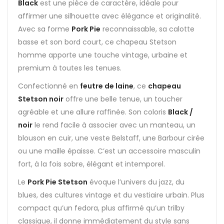
Black
est une pièce de caractère, idéale pour
affirmer une silhouette avec élégance et originalité.
Avec sa forme
Pork Pie
reconnaissable, sa calotte
basse et son bord court, ce chapeau Stetson
homme apporte une touche vintage, urbaine et
premium à toutes les tenues.
Confectionné en
feutre de laine
, ce
chapeau
Stetson noir
offre une belle tenue, un toucher
agréable et une allure raffinée. Son coloris
Black /
noir
le rend facile à associer avec un manteau, un
blouson en cuir, une veste Belstaff, une Barbour cirée
ou une maille épaisse. C’est un accessoire masculin
fort, à la fois sobre, élégant et intemporel.
Le
Pork Pie Stetson
évoque l’univers du jazz, du
blues, des cultures vintage et du vestiaire urbain. Plus
compact qu’un fedora, plus affirmé qu’un trilby
classique, il donne immédiatement du style sans