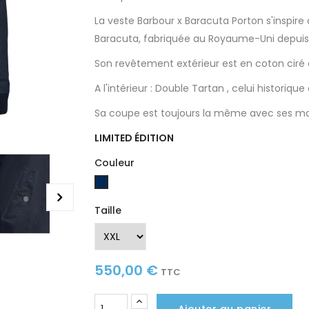
La veste Barbour x Baracuta Porton s'inspire 
Baracuta, fabriquée au Royaume-Uni depuis
Son revêtement extérieur est en coton ciré 
A l'intérieur : Double Tartan , celui historiq
Sa coupe est toujours la même avec ses m
LIMITED ÉDITION
Couleur
Dark
Navy
Taille
550,00 €
TTC