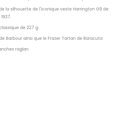
de la silhouette de l'iconique veste Harrington G9 de
 1937.
classique de 227 g.
ue de Barbour ainsi que le Frazer Tartan de Baracuta
anches raglan.