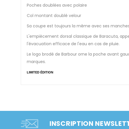
Poches doublées avec polaire
Col montant doublé velour
Sa coupe est toujours la même avec ses manches
L'empiècement dorsal classique de Baracuta, appel
l'évacuation efficace de l'eau en cas de pluie.
Le logo brodé de Barbour orne la poche avant gauch
marques.
LIMITED ÉDITION
INSCRIPTION NEWSLET