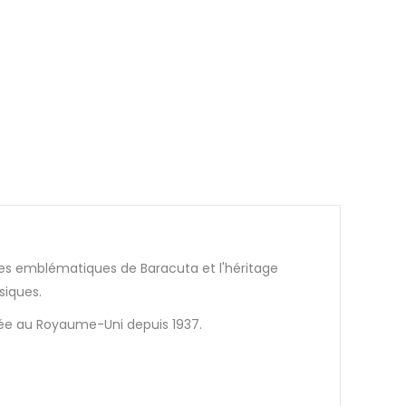
ttes emblématiques de Baracuta et l'héritage
siques.
iquée au Royaume-Uni depuis 1937.