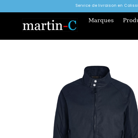
Service de livraison en Colis
Marques
Produ