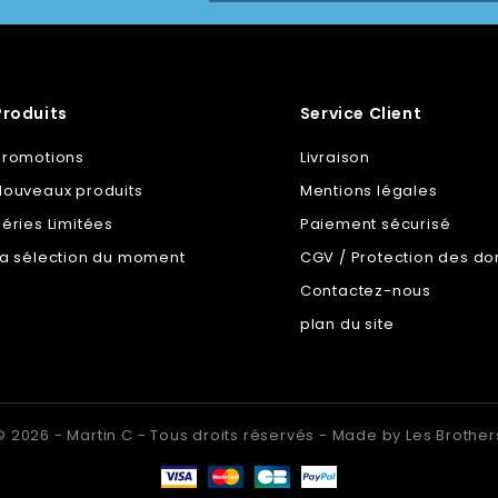
Produits
Service Client
Promotions
Livraison
Nouveaux produits
Mentions légales
Séries Limitées
Paiement sécurisé
La sélection du moment
CGV / Protection des d
Contactez-nous
plan du site
© 2026 - Martin C - Tous droits réservés - Made by Les Brother