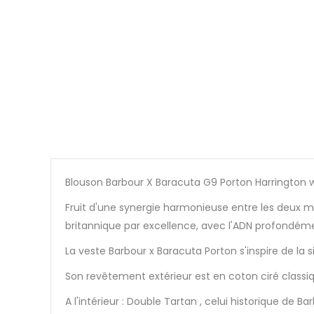
Blouson Barbour X Baracuta G9 Porton Harrington
Fruit d'une synergie harmonieuse entre les deux m
britannique par excellence, avec l'ADN profondéme
La veste Barbour x Baracuta Porton s'inspire de la
Son revêtement extérieur est en coton ciré classi
A l'intérieur : Double Tartan , celui historique de B