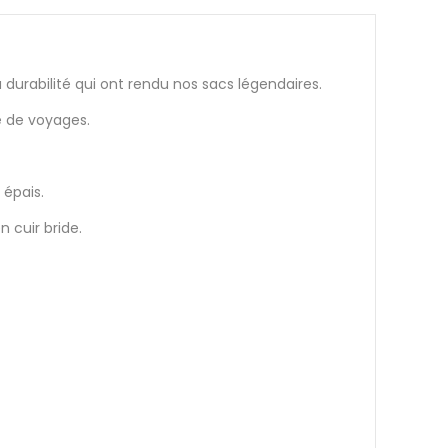
 durabilité qui ont rendu nos sacs légendaires.
ie de voyages.
 épais.
 cuir bride.