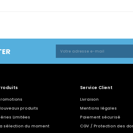
TER
Produits
Service Client
Promotions
Livraison
Nouveaux produits
Mentions légales
Séries Limitées
Paiement sécurisé
La sélection du moment
CGV / Protection des d