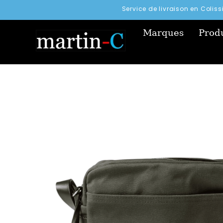
Service de livraison en Colis
Marques
Produ