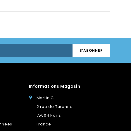
Informations Magasin
Martin C
2 rue de Turenne
75004 Paris
onnées
France