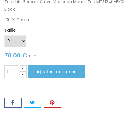
Tee shirt Barbour Steve Mcqueen Mount Tee MTS1246-BK31
Black
100 % Coton
Taille
70,00 €
TTC
Ajouter au panier