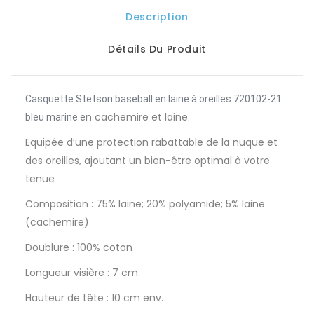
Description
Détails Du Produit
Casquette Stetson baseball en laine à oreilles 720102-21
n cachemire et laine.
bleu marine e
Equipée d’une protection rabattable de la nuque et
des oreilles, ajoutant un bien-être optimal à votre
tenue
Composition : 75% laine; 20% polyamide; 5% laine
(cachemire)
Doublure : 100% coton
Longueur visière : 7 cm
Hauteur de tête : 10 cm env.