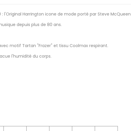
: l'Original Harrington icone de mode porté par Steve McQueen
musique depuis plus de 80 ans.
avec motif Tartan "Frazer" et tissu Coolmax respirant.
cue l'humidité du corps.
at