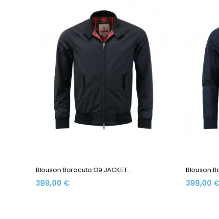
Blouson Baracuta G9 JACKET...
Blouson Ba
399,00 €
399,00 