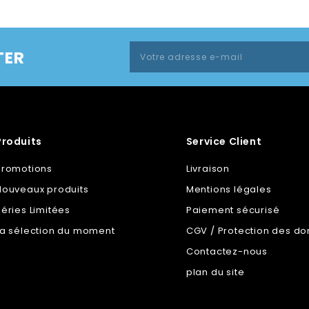
TER
Produits
Service Client
Promotions
Livraison
Nouveaux produits
Mentions légales
Séries Limitées
Paiement sécurisé
La sélection du moment
CGV / Protection des d
Contactez-nous
plan du site