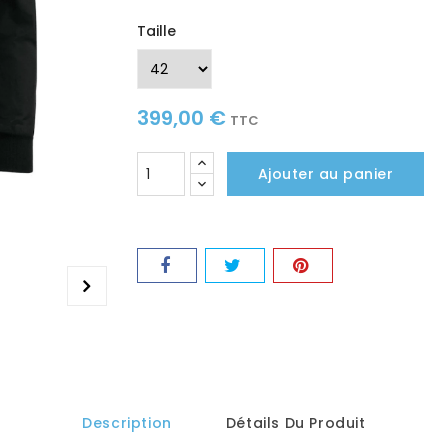
Taille
399,00 €
TTC
Ajouter au panier
Description
Détails Du Produit