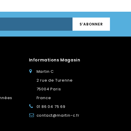
Informations Magasin
Martin C
2 rue de Turenne
75004 Paris
onnées
France
01 86 04 75 69
contact@martin-c.fr