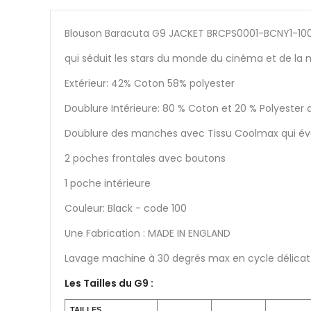
Blouson Baracuta G9 JACKET BRCPS0001-BCNY1-100 
qui séduit les stars du monde du cinéma et de la 
Extérieur: 42% Coton 58% polyester
Doublure Intérieure: 80 % Coton et 20 % Polyester 
Doublure des manches avec Tissu Coolmax qui éva
2 poches frontales avec boutons
1 poche intérieure
Couleur: Black - code 100
Une Fabrication : MADE IN ENGLAND
Lavage machine à 30 degrés max en cycle délic
Les Tailles du G9 :
TAILLES