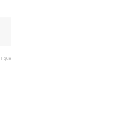
sique