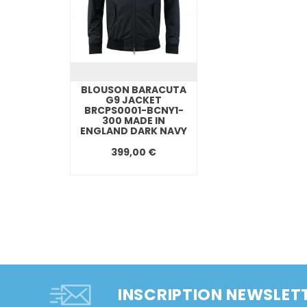
BLOUSON BARACUTA
G9 JACKET
BRCPS0001-BCNY1-
300 MADE IN
ENGLAND DARK NAVY
399,00 €
INSCRIPTION NEWSLET