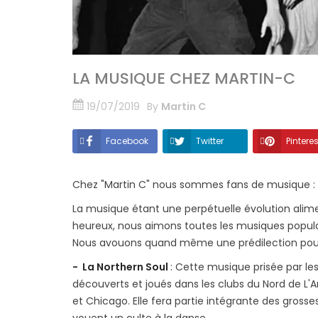
LA MUSIQUE CHEZ MARTIN-C
19/07/2019
By
Martin C
Facebook
Twitter
Pinteres
Chez "Martin C" nous sommes fans de musique : Blue
La musique étant une perpétuelle évolution alim
heureux, nous aimons toutes les musiques populai
Nous avouons quand même une prédilection pou
- La Northern Soul
: Cette musique prisée par le
découverts et joués dans les clubs du Nord de L'A
et Chicago. Elle fera partie intégrante des grosse