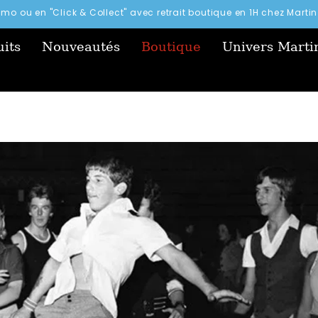
simo ou en "Click & Collect" avec retrait boutique en 1H chez Mart
its
Nouveautés
Boutique
Univers Marti