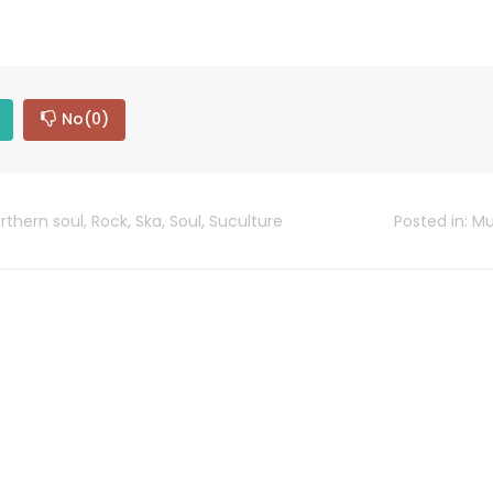
No
(0)
rthern soul
,
Rock
,
Ska
,
Soul
,
Suculture
Posted in:
Mu