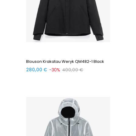
Blouson Krakatau Weryk QM482-1 Black
280,00 €
-30%
400,00 €