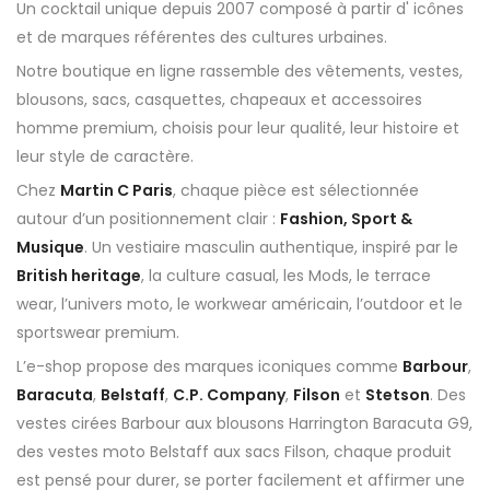
Un cocktail unique depuis 2007 composé à partir d' icônes
et de marques référentes des cultures urbaines.
Notre boutique en ligne rassemble des vêtements, vestes,
blousons, sacs, casquettes, chapeaux et accessoires
homme premium, choisis pour leur qualité, leur histoire et
leur style de caractère.
Chez
Martin C Paris
, chaque pièce est sélectionnée
autour d’un positionnement clair :
Fashion, Sport &
Musique
. Un vestiaire masculin authentique, inspiré par le
British heritage
, la culture casual, les Mods, le terrace
wear, l’univers moto, le workwear américain, l’outdoor et le
sportswear premium.
L’e-shop propose des marques iconiques comme
Barbour
,
Baracuta
,
Belstaff
,
C.P. Company
,
Filson
et
Stetson
. Des
vestes cirées Barbour aux blousons Harrington Baracuta G9,
des vestes moto Belstaff aux sacs Filson, chaque produit
est pensé pour durer, se porter facilement et affirmer une