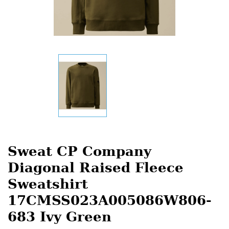
Sweat CP Company
Diagonal Raised Fleece
Sweatshirt
17CMSS023A005086W806-
683 Ivy Green