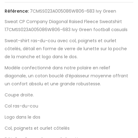
Référence:
7CMSS023A005086W806-683 Ivy Green
Sweat CP Company Diagonal Raised Fleece Sweatshirt
17CMSS023A005086W806-683 Ivy Green football casuals
Sweat-shirt ras-du-cou avec col, poignets et ourlet
côtelés, détail en forme de verre de lunette sur la poche
de la manche et logo dans le dos.
Modèle confectionné dans notre polaire en relief
diagonale, un coton bouclé d’épaisseur moyenne offrant
un confort absolu et une grande robustesse.
Coupe droite.
Col ras-du-cou
Logo dans le dos
Col, poignets et ourlet côtelés