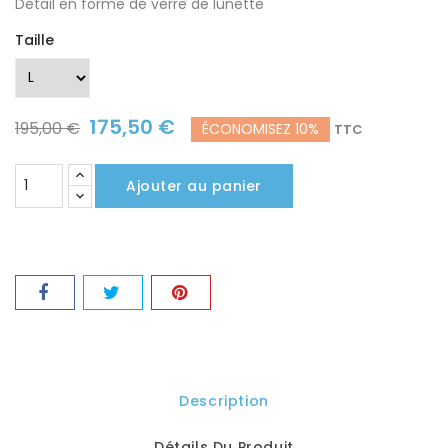
Détail en forme de verre de lunette
Taille
175,50 €
195,00 €
ÉCONOMISEZ 10%
TTC
Ajouter au panier
Description
Détails Du Produit