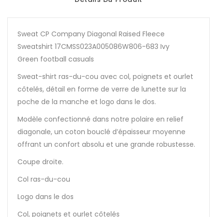
Sweat CP Company Diagonal Raised Fleece
Sweatshirt 17CMSS023A005086W806-683 Ivy
Green football casuals
Sweat-shirt ras-du-cou avec col, poignets et ourlet
côtelés, détail en forme de verre de lunette sur la
poche de la manche et logo dans le dos.
Modèle confectionné dans notre polaire en relief
diagonale, un coton bouclé d’épaisseur moyenne
offrant un confort absolu et une grande robustesse.
Coupe droite.
Col ras-du-cou
Logo dans le dos
Col, poignets et ourlet côtelés