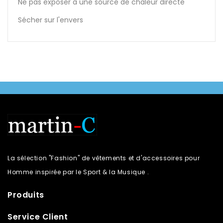
Ne pas exposer à une source de chaleur directe
Sécher sur l'envers
La sélection "Fashion" de vêtements et d'accessoires pour
Homme inspirée par le Sport & la Musique .
Produits
Service Client